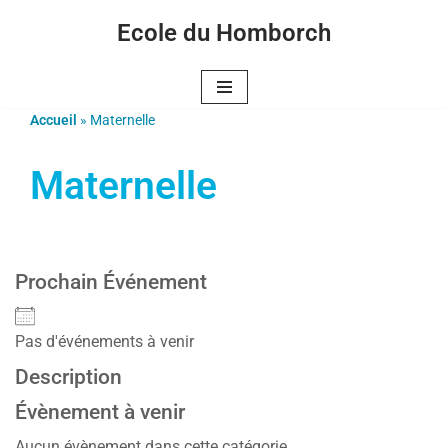
Ecole du Homborch
Aller
au
contenu
Accueil
»
Maternelle
Maternelle
Prochain Événement
Pas d'événements à venir
Description
Évènement à venir
Aucun évènement dans cette catégorie