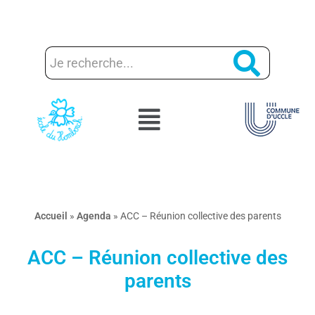
Aller
au
contenu
Accueil
»
Agenda
»
ACC – Réunion collective des parents
ACC – Réunion collective des
parents