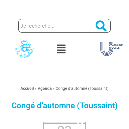
Aller
au
contenu
Accueil
»
Agenda
»
Congé d’automne (Toussaint)
Congé d’automne (Toussaint)