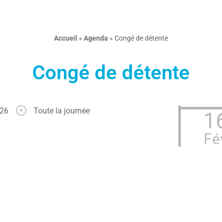
Accueil
»
Agenda
»
Congé de détente
Congé de détente
 2026
Toute la journée
1
Fé