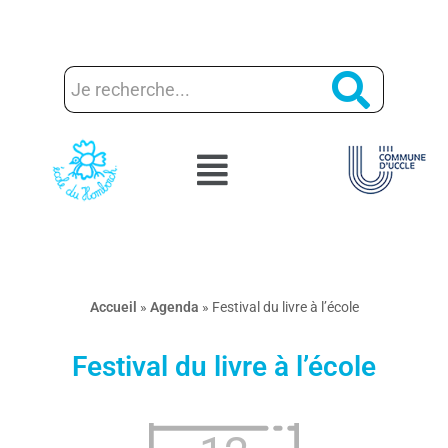
Aller
au
contenu
Accueil
»
Agenda
»
Festival du livre à l’école
Festival du livre à l’école