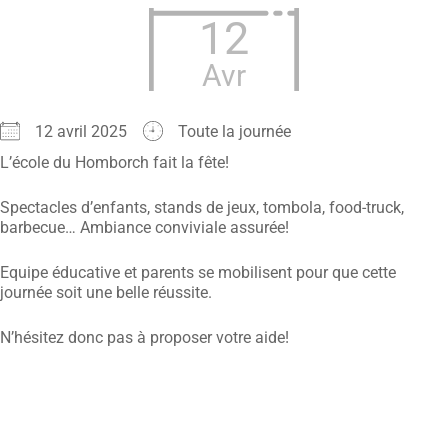
12
Avr
12 avril 2025
Toute la journée
L’école du Homborch fait la fête!
Spectacles d’enfants, stands de jeux, tombola, food-truck,
barbecue… Ambiance conviviale assurée!
Equipe éducative et parents se mobilisent pour que cette
journée soit une belle réussite.
N’hésitez donc pas à proposer votre aide!