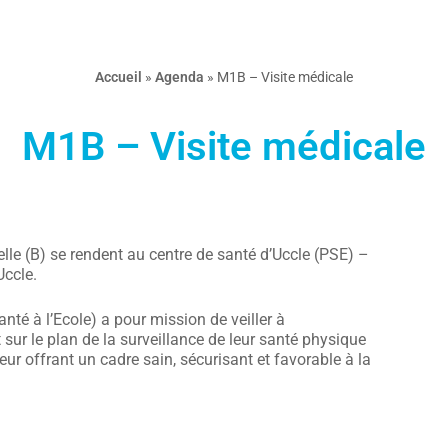
Accueil
»
Agenda
»
M1B – Visite médicale
M1B – Visite médicale
le (B) se rendent au centre de santé d’Uccle (PSE) –
ccle.
nté à l’Ecole) a pour mission de veiller à
sur le plan de la surveillance de leur santé physique
leur offrant un cadre sain, sécurisant et favorable à la