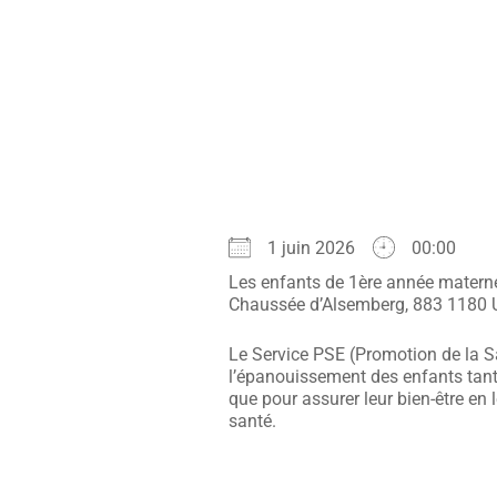
1 juin 2026
00:00
Les enfants de 1ère année maternel
Chaussée d’Alsemberg, 883 1180 U
Le Service PSE (Promotion de la Sa
l’épanouissement des enfants tant 
que pour assurer leur bien-être en 
santé.