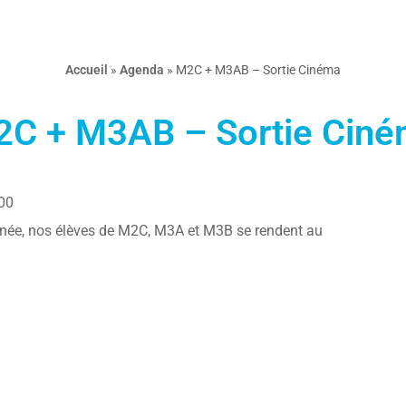
Accueil
»
Agenda
»
M2C + M3AB – Sortie Cinéma
C + M3AB – Sortie Cin
00
’année, nos élèves de M2C, M3A et M3B se rendent au