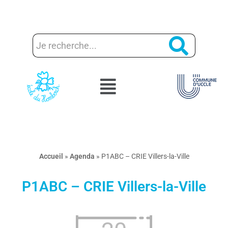
Aller
au
contenu
Accueil
»
Agenda
»
P1ABC – CRIE Villers-la-Ville
P1ABC – CRIE Villers-la-Ville