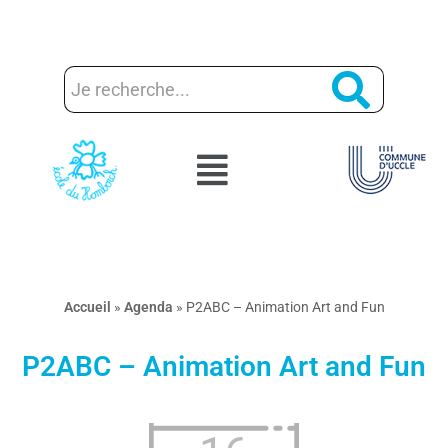
Aller
au
contenu
Accueil
»
Agenda
»
P2ABC – Animation Art and Fun
P2ABC – Animation Art and Fun