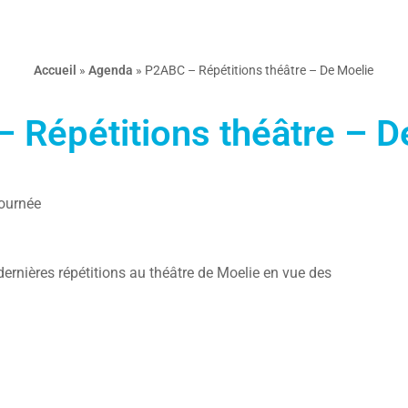
Accueil
»
Agenda
»
P2ABC – Répétitions théâtre – De Moelie
 Répétitions théâtre – D
journée
dernières répétitions au théâtre de Moelie en vue des