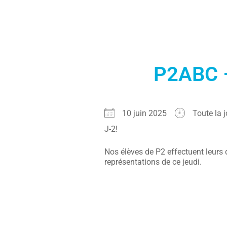
P2ABC –
10 juin 2025
Toute la 
J-2!
Nos élèves de P2 effectuent leurs 
représentations de ce jeudi.