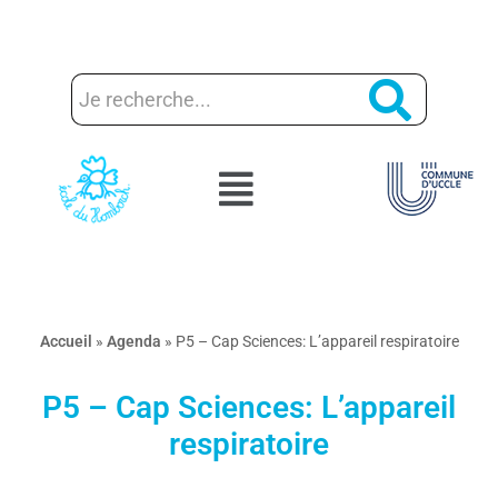
Aller
au
contenu
Accueil
»
Agenda
»
P5 – Cap Sciences: L’appareil respiratoire
P5 – Cap Sciences: L’appareil
respiratoire