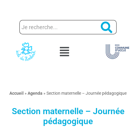
Aller
au
contenu
Accueil
»
Agenda
»
Section maternelle – Journée pédagogique
Section maternelle – Journée
pédagogique