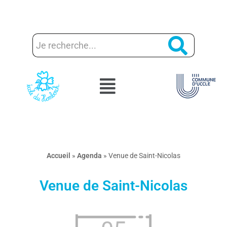
Aller
au
contenu
Accueil
»
Agenda
»
Venue de Saint-Nicolas
Venue de Saint-Nicolas