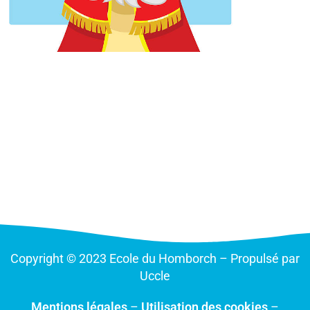
Copyright © 2023 Ecole du Homborch – Propulsé par
Uccle
Mentions légales
–
Utilisation des cookies
–